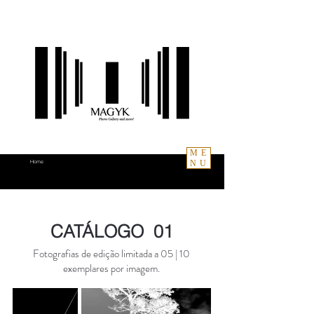
ME
NU
Home
CATÁLOGO 01
Fotografias de edição limitada a 05 | 10
exemplares por imagem.