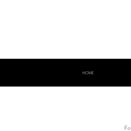
HOME
Fo