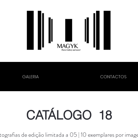
GALERIA
CONTACTOS
CATÁLOGO 18
tografias de edição limitada a 05 | 10 exemplares por imag