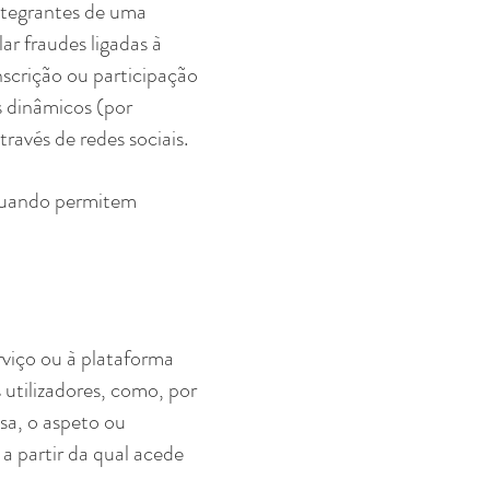
integrantes de uma
r fraudes ligadas à
nscrição ou participação
s dinâmicos (por
avés de redes sociais.
 quando permitem
rviço ou à plataforma
 utilizadores, como, por
sa, o aspeto ou
a partir da qual acede