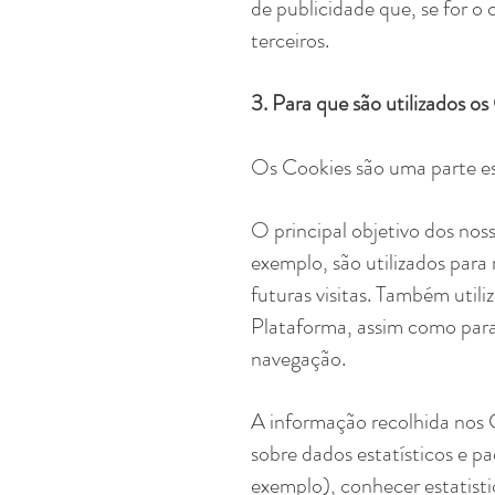
de publicidade que, se for o
terceiros.
3. Para que são utilizados o
Os Cookies são uma parte es
O principal objetivo dos nos
exemplo, são utilizados para
futuras visitas. Também util
Plataforma, assim como para 
navegação.
A informação recolhida nos 
sobre dados estatísticos e pa
exemplo), conhecer estatist