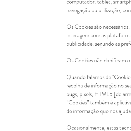
computador, tablet, smartph
navegação ou utilização, com
Os Cookies são necessários, 
interagem com as plataforma
publicidade, segundo as prefe
Os Cookies não danificam o 
Quando falamos de "Cookies"
recolha de informação no seu
bugs, pixels, HTML5 [de arm
“Cookies” também é aplicável
de informação que nos ajudam 
Ocasionalmente, estas tecno