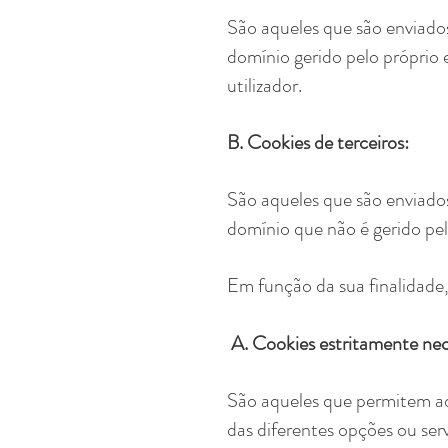
São aqueles que são enviados
domínio gerido pelo próprio e
utilizador.
B. Cookies de terceiros:
São aqueles que são enviados
domínio que não é gerido pel
Em função da sua finalidade,
A. Cookies estritamente nece
São aqueles que permitem ao 
das diferentes opções ou ser