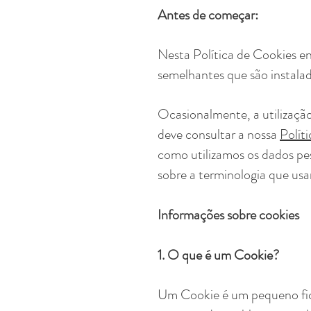
Antes de começar:
Nesta Política de Cookies en
semelhantes que são instalado
Ocasionalmente, a utilização
deve consultar a nossa
Polít
como utilizamos os dados pess
sobre a terminologia que usa
Informações sobre cookies
1. O que é um Cookie?
Um Cookie é um pequeno fich