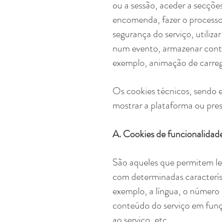
ou a sessão, aceder a secçõe
encomenda, fazer o processo
segurança do serviço, utiliza
num evento, armazenar conte
exemplo, animação de carreg
Os cookies técnicos, sendo 
mostrar a plataforma ou prest
A. Cookies de funcionalidad
São aqueles que permitem lem
com determinadas característi
exemplo, a língua, o número 
conteúdo do serviço em funçã
ao serviço, etc.