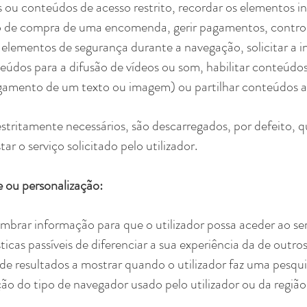
s ou conteúdos de acesso restrito, recordar os elementos 
 de compra de uma encomenda, gerir pagamentos, controla
r elementos de segurança durante a navegação, solicitar a i
údos para a difusão de vídeos ou som, habilitar conteúdo
amento de um texto ou imagem) ou partilhar conteúdos atr
estritamente necessários, são descarregados, por defeito,
ar o serviço solicitado pelo utilizador.
e ou personalização:
brar informação para que o utilizador possa aceder ao se
cas passíveis de diferenciar a sua experiência da de outros
de resultados a mostrar quando o utilizador faz uma pesqui
o do tipo de navegador usado pelo utilizador ou da região 