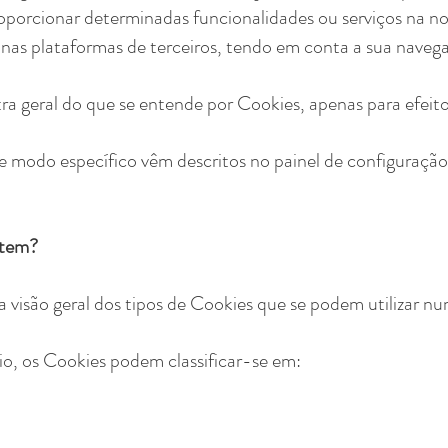
oporcionar determinadas funcionalidades ou serviços na no
 nas plataformas de terceiros, tendo em conta a sua naveg
a geral do que se entende por Cookies, apenas para efeito
 modo específico vêm descritos no painel de configuração 
stem?
visão geral dos tipos de Cookies que se podem utilizar n
io, os Cookies podem classificar-se em: