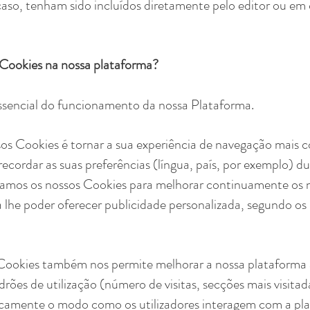
 caso, tenham sido incluídos diretamente pelo editor ou e
s Cookies na nossa plataforma?
sencial do funcionamento da nossa Plataforma.
sos Cookies é tornar a sua experiência de navegação mais c
 recordar as suas preferências (língua, país, por exemplo) 
izamos os nossos Cookies para melhorar continuamente os n
lhe poder oferecer publicidade personalizada, segundo os 
Cookies também nos permite melhorar a nossa plataforma a
drões de utilização (número de visitas, secções mais visitad
icamente o modo como os utilizadores interagem com a pl