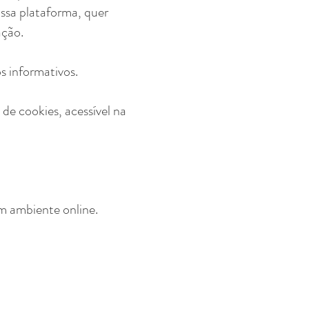
ssa plataforma, quer
ação.
s informativos.
de cookies, acessível na
um ambiente online.