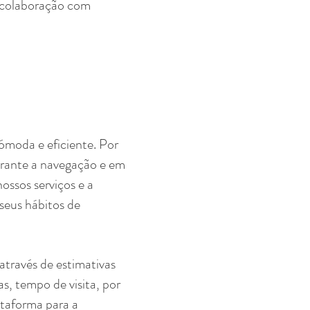
m colaboração com
ómoda e eficiente. Por
durante a navegação e em
ossos serviços e a
seus hábitos de
través de estimativas
as, tempo de visita, por
ataforma para a