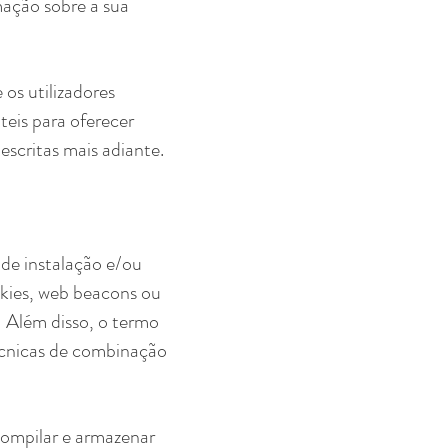
mação sobre a sua
os utilizadores
eis para oferecer
escritas mais adiante.
de instalação e/ou
okies, web beacons ou
 Além disso, o termo
técnicas de combinação
ompilar e armazenar