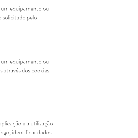
 de um equipamento ou
o solicitado pelo
 de um equipamento ou
s através dos cookies.
plicação e a utilização
ego, identificar dados