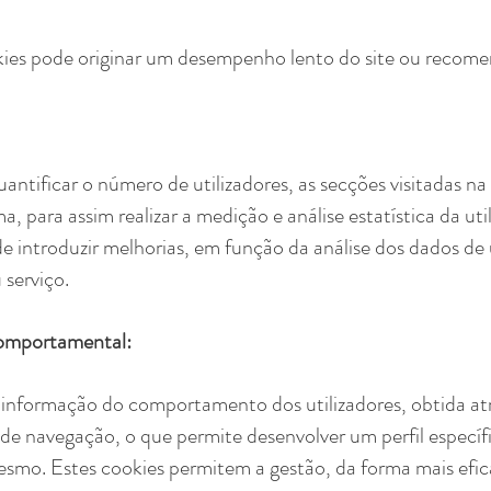
ies pode originar um desempenho lento do site ou recom
ntificar o número de utilizadores, as secções visitadas n
para assim realizar a medição e análise estatística da uti
de introduzir melhorias, em função da análise dos dados de 
 serviço.
comportamental:
informação do comportamento dos utilizadores, obtida at
de navegação, o que permite desenvolver um perfil específ
smo. Estes cookies permitem a gestão, da forma mais efica