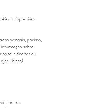
kies e dispositivos
dos pessoais, por isso,
ar informação sobre
 os seus direitos ou
ojas Físicas).
zena no seu