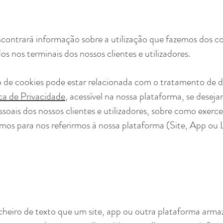
contrará informação sobre a utilização que fazemos dos coo
s nos terminais dos nossos clientes e utilizadores.
 de cookies pode estar relacionada com o tratamento de da
ica de Privacidade
, acessível na nossa plataforma, se desej
oais dos nossos clientes e utilizadores, sobre como exercer
mos para nos referirmos à nossa plataforma (Site, App ou L
eiro de texto que um site, app ou outra plataforma arma