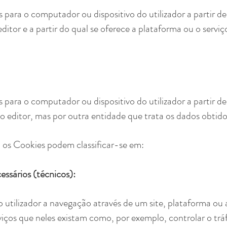
 para o computador ou dispositivo do utilizador a partir
ditor e a partir do qual se oferece a plataforma ou o serviç
 para o computador ou dispositivo do utilizador a partir
o editor, mas por outra entidade que trata os dados obtido
 os Cookies podem classificar-se em:
ssários (técnicos):
utilizador a navegação através de um site, plataforma ou a
viços que neles existam como, por exemplo, controlar o tráf